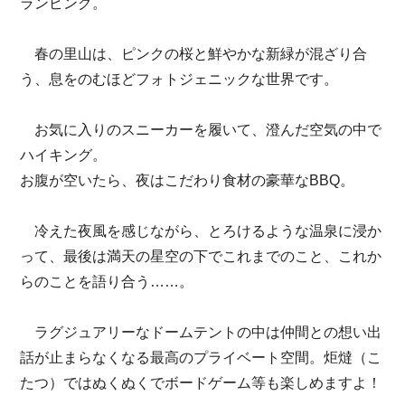
ランピング。
春の里山は、ピンクの桜と鮮やかな新緑が混ざり合
う、息をのむほどフォトジェニックな世界です。
​お気に入りのスニーカーを履いて、澄んだ空気の中で
ハイキング。
お腹が空いたら、夜はこだわり食材の豪華なBBQ。
冷えた夜風を感じながら、とろけるような温泉に浸か
って、最後は満天の星空の下でこれまでのこと、これか
らのことを語り合う……。
​ ​ラグジュアリーなドームテントの中は仲間との想い出
話が止まらなくなる最高のプライベート空間。炬燵（こ
たつ）ではぬくぬくでボードゲーム等も楽しめますよ！