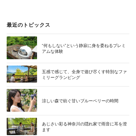
最近のトピックス
“何もしない”という静寂に身を委ねるプレミ
アムな体験
五感で感じて、全身で遊び尽くす特別なファ
ミリーグランピング
涼しい森で紡ぐ甘いブルーベリーの時間
あじさい彩る神奈川の隠れ家で雨音に耳を澄
ます