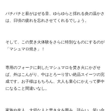
パチパチと薪がはぜる音、ゆらゆらと揺れる炎の温かさ
は、日頃の疲れを忘れさせてくれるでしょう。
そして、この焚き火体験をさらに特別なものにするのが
「マシュマロ焼き」！
専用のフォークに刺したマシュマロを焚き火にかざせ
ば、外はこんがり、中はとろーり甘い絶品スイーツの完
成です。お子様はもちろん、大人も童心にかえって夢中
になること間違いなし。
家族や友人、大切な人と焚き火を囲み、語らい、笑い合