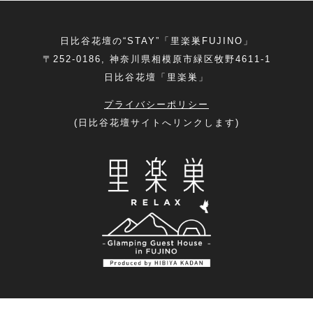
日比谷花壇の“STAY”「里楽巣FUJINO」
〒252-0186, 神奈川県相模原市緑区牧野4611‐1
日比谷花壇「里楽巣」
プライバシーポリシー
(日比谷花壇サイトへリンクします)