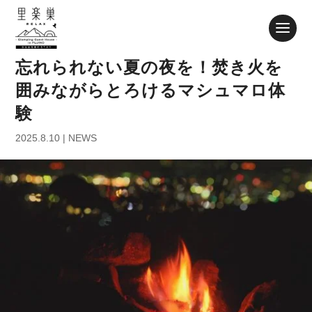
忘れられない夏の夜を！焚き火を
囲みながらとろけるマシュマロ体
験
2025.8.10
|
NEWS